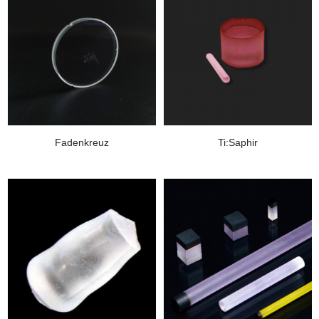
Fadenkreuz
Ti:Saphir